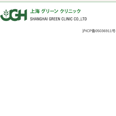
沪ICP备05036911号