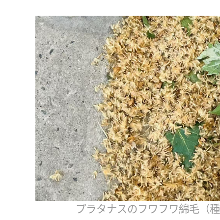
プラタナスのフワフワ綿毛（種