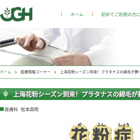
ホーム
初めてご利用の方
ホーム
>
医療情報コーナー
上海花粉シーズン到来！プラタナスの綿毛が舞
上海花粉シーズン到来！プラタナスの綿毛が
皮膚科
松本高明