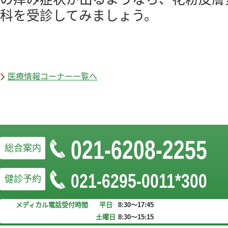
科を受診してみましょう。
医療情報コーナー一覧へ
021-6208-2255
総合案内
021-6295-0011*300
健診予約
お問い合わせフォームはこちら
メディカル電話受付時間
平日
8:30～17:45
土曜日
8:30～15:15