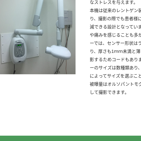
なストレスを与えます。
本機は従来のレントゲン
り、撮影の際でも患者様
減できる設計となってい
や痛みを感じることも多
ーでは、センサー形状は
り、厚さも1ｍｍ未満と
影するためコードもあり
ーのサイズは数種類あり
によってサイズを選ぶこ
被曝量はオルソパントモ
して撮影できます。