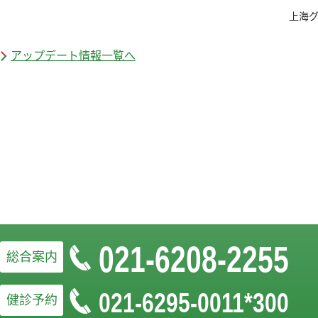
上海
アップデート情報一覧へ
021-6208-2255
総合案内
021-6295-0011*300
健診予約
お問い合わせフォームはこちら