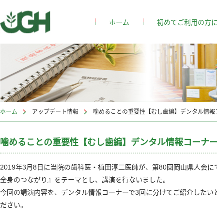
ホーム
初めてご利用の方
ホーム
>
アップデート情報
噛めることの重要性【むし歯編】デンタル情報
噛めることの重要性【むし歯編】デンタル情報コーナー （
2019年3月8日に当院の歯科医・植田淳二医師が、第80回岡山県人会
全身のつながり』をテーマとし、講演を行ないました。
今回の講演内容を、デンタル情報コーナーで3回に分けてご紹介したい
ださい。