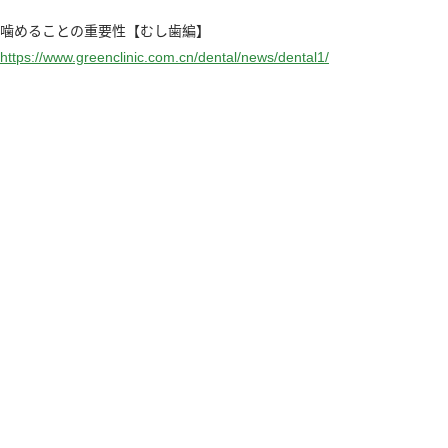
噛めることの重要性【むし歯編】
https://www.greenclinic.com.cn/dental/news/
dental1
/
‎