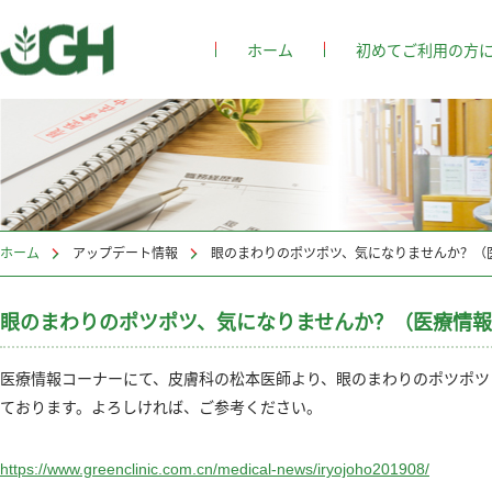
ホーム
初めてご利用の方
ホーム
>
アップデート情報
眼のまわりのポツポツ、気になりませんか？（
医療情報コーナーにて、皮膚科の松本医師より、眼のまわりのポツポツ
ております。よろしければ、ご参考ください。
https://www.greenclinic.com.cn/medical-news/iryojoho201908/