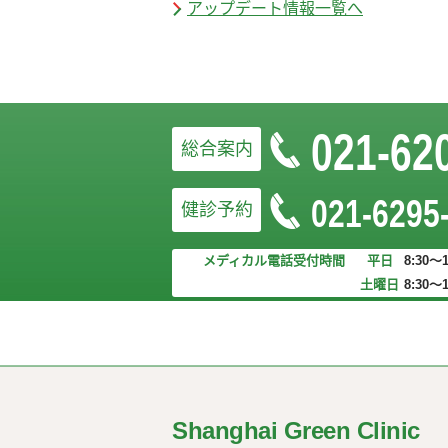
アップデート情報一覧へ
021-62
総合案内
021-6295
健診予約
お問い合
メディカル電話受付時間
平日
8:30～1
土曜日
8:30～1
Shanghai Green Clinic