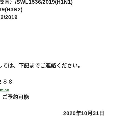
茂南）/SWL1536/2019(H1N1)
9(H3N2)
/2019
しては、下記までご連絡ください。
２８８
om.cn
、ご予約可能
2020年10月31日