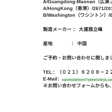
A/Guangdong-Maonan（広東-
A/HongKong（香港）/2671/201
B/Washington（ワシントン）/02
製造メーカー ： 大連雅立峰
産地 ： 中国
ご予約・お問い合わせに関しま
TEL：（０２１）６２０８－２
E-Mail：
sgcreception@greenclinic.c
※お問い合わせフォームからも