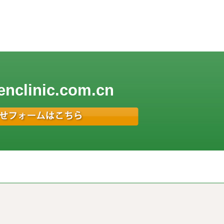
enclinic.com.cn