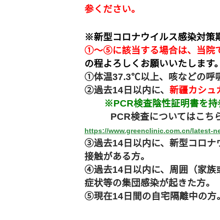
参ください。
※新型コロナウイルス感染対策
①～⑤に該当する場合は、当院
の程よろしくお願いいたします
①体温37.3℃以上、咳などの
②過去14日以内に、
新疆カシュ
※PCR検査陰性証明書を持
PCR検査についてはこちらで
https://www.greenclinic.com.cn/latest-n
③過去14日以内に、新型コロ
接触がある方。
④過去14日以内に、周囲（家
症状等の集団感染が起きた方。
⑤現在14日間の自宅隔離中の方