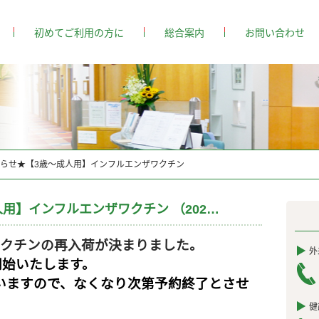
初めてご利用の方に
総合案内
お問い合わせ
らせ★【3歳～成人用】インフルエンザワクチン
★再入荷のお知らせ★【3歳～成人用】インフルエンザワクチン （2020-10）
ワクチンの再入荷が決まりました。
外
開始いたします。
いますので、なくなり次第予約終了とさせ
健