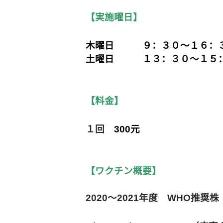
【実施曜日】
木曜日 ９：３０～１６：
土曜日 １３：３０～１５
【料金】
１回
300元
【ワクチン概要】
2020～2021年度 WHO推奨株