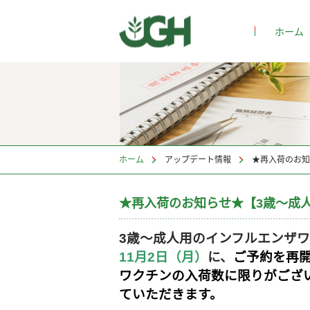
ホーム
>
ホーム
>
アップデート情報
★再入荷のお知
3歳～成人用のインフルエンザ
11月2日（月）
に、
ご予約を再
ワクチンの入荷数に限りがござ
ていただきます。