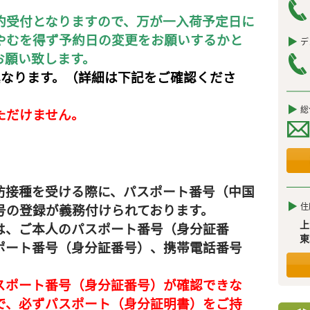
約受付となりますので、万が一入荷予定日に
やむを得ず予約日の変更をお願いするかと
デ
お願い致します。
異なります。（詳細は下記をご確認くださ
総
ただけません。
防接種を受ける際に、パスポート番号（中国
住
号の登録が義務付けられております。
上
は、ご本人のパスポート番号（身分証番
東
ポート番号（身分証番号）、携帯電話番号
スポート番号（身分証番号）が確認できな
で、必ずパスポート（身分証明書）をご持