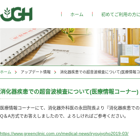
ホーム
初めてご利用の方
ホーム
>
アップデート情報
消化器疾患での超音波検査について(医療情報コ
消化器疾患での超音波検査について(医療情報コーナー) （2
医療情報コーナーにて、消化器外科医の永田院長より『消化器疾患での
Q＆A方式でお答えしましたので、よろしければご参考ください。
https://www.greenclinic.com.cn/medical-news/iryoujyoho2019-03/